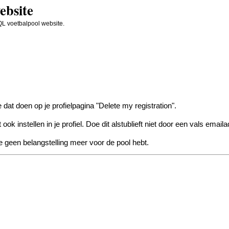
ebsite
L voetbalpool website.
e dat doen op je profielpagina "Delete my registration".
ok instellen in je profiel. Doe dit alstublieft niet door een vals emai
 je geen belangstelling meer voor de pool hebt.