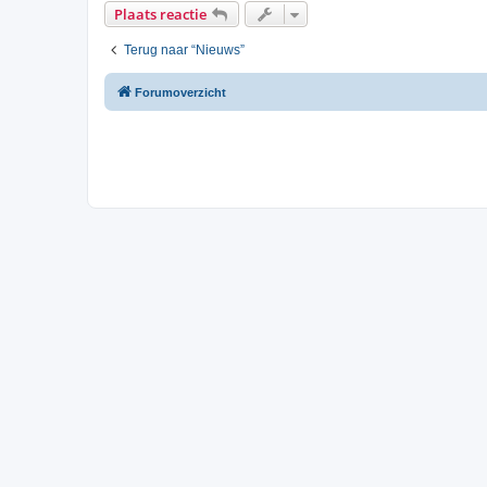
Plaats reactie
Terug naar “Nieuws”
Forumoverzicht