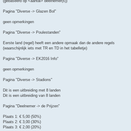
(gebaseerd op <aantal> deelnemer(s))
Pagina "Diverse -> Glazen Bol"
geen opmerkingen
Pagina "Diverse -> Poulestanden"
Eerste land (regel) heeft een andere opmaak dan de andere regels
(waarschijnlijk iets met TR en TD in het tabelletje)
Pagina "Diverse -> EK2016 Info"
geen opmerkingen
Pagina "Diverse -> Stadions"
Dit is een uitbreiding met 8 landen
Dit is een uitbreiding van 8 landen
Pagina "Deelnemer -> de Prijzen"
Plaats 1: € 5,00 (50%)
Plaats 2: € 3,00 (30%)
Plaats 3: € 2,00 (20%)