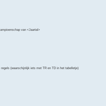
 kampioenschap van <Jaartal>
egels (waarschijnlijk iets met TR en TD in het tabelletje)