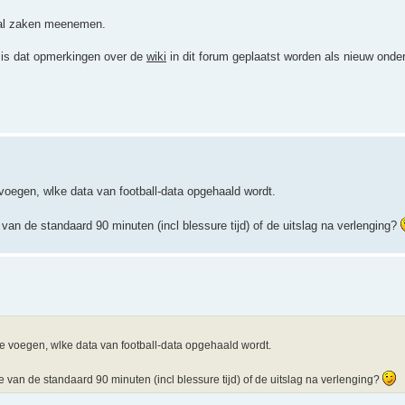
 Zal zaken meenemen.
 is dat opmerkingen over de
wiki
in dit forum geplaatst worden als nieuw onder
voegen, wlke data van football-data opgehaald wordt.
 van de standaard 90 minuten (incl blessure tijd) of de uitslag na verlenging?
te voegen, wlke data van football-data opgehaald wordt.
ie van de standaard 90 minuten (incl blessure tijd) of de uitslag na verlenging?