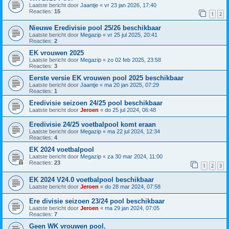
Laatste bericht door
Jaantje
«
vr 23 jan 2026, 17:40
Reacties:
15
1
2
Nieuwe Eredivisie pool 25/26 beschikbaar
Laatste bericht door
Megazip
«
vr 25 jul 2025, 20:41
Reacties:
2
EK vrouwen 2025
Laatste bericht door
Megazip
«
zo 02 feb 2025, 23:58
Reacties:
3
Eerste versie EK vrouwen pool 2025 beschikbaar
Laatste bericht door
Jaantje
«
ma 20 jan 2025, 07:29
Reacties:
1
Eredivisie seizoen 24/25 pool beschikbaar
Laatste bericht door
Jeroen
«
do 25 jul 2024, 06:48
Eredivisie 24/25 voetbalpool komt eraan
Laatste bericht door
Megazip
«
ma 22 jul 2024, 12:34
Reacties:
4
EK 2024 voetbalpool
Laatste bericht door
Megazip
«
za 30 mar 2024, 11:00
Reacties:
23
1
2
3
EK 2024 V24.0 voetbalpool beschikbaar
Laatste bericht door
Jeroen
«
do 28 mar 2024, 07:58
Ere divisie seizoen 23/24 pool beschikbaar
Laatste bericht door
Jeroen
«
ma 29 jan 2024, 07:05
Reacties:
7
Geen WK vrouwen pool.