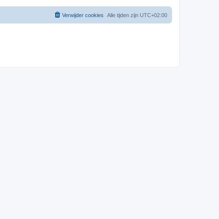
Verwijder cookies
Alle tijden zijn
UTC+02:00