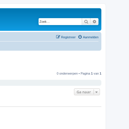
Zoek
Uitgebreid zoeken
Registreer
Aanmelden
0 onderwerpen • Pagina
1
van
1
Ga naar