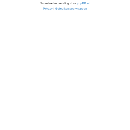
Nederlandse vertaling door
phpBB.nl
.
Privacy
|
Gebruikersvoorwaarden