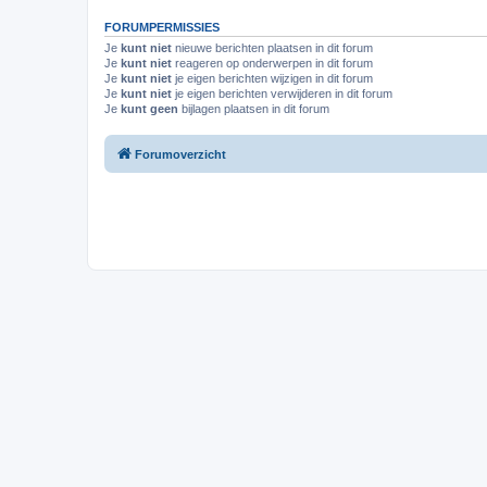
FORUMPERMISSIES
Je
kunt niet
nieuwe berichten plaatsen in dit forum
Je
kunt niet
reageren op onderwerpen in dit forum
Je
kunt niet
je eigen berichten wijzigen in dit forum
Je
kunt niet
je eigen berichten verwijderen in dit forum
Je
kunt geen
bijlagen plaatsen in dit forum
Forumoverzicht