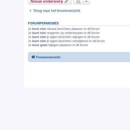
Nieuw onderwerp
Terug naar het forumoverzicht
FORUMPERMISSIES
Je
kunt niet
nieuwe berichten plaatsen in dit forum
Je
kunt niet
reageren op onderwerpen in dit forum
Je
kunt niet
je eigen berichten wijzigen in dit forum
Je
kunt niet
je eigen berichten verwijderen in dit forum
Je
kunt geen
bijlagen plaatsen in dit forum
Forumoverzicht