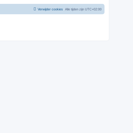
Verwijder cookies
Alle tijden zijn
UTC+02:00