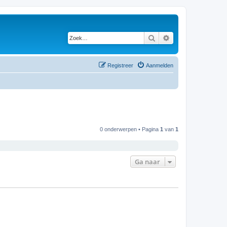
Zoek
Uitgebreid zoeken
Registreer
Aanmelden
0 onderwerpen • Pagina
1
van
1
Ga naar