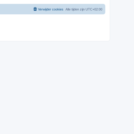
Verwijder cookies
Alle tijden zijn
UTC+02:00