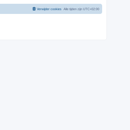
Verwijder cookies
Alle tijden zijn
UTC+02:00