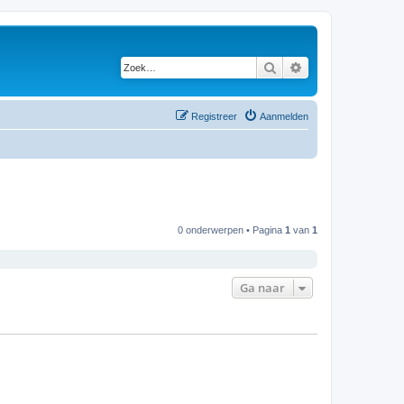
Zoek
Uitgebreid zoeken
Registreer
Aanmelden
0 onderwerpen • Pagina
1
van
1
Ga naar