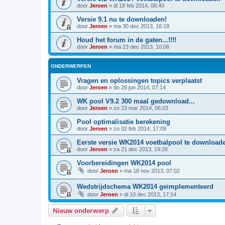
door
Jeroen
»
di 18 feb 2014, 06:40
Versie 9.1 nu te downloaden!
door
Jeroen
»
ma 30 dec 2013, 16:18
Houd het forum in de gaten...!!!!
door
Jeroen
»
ma 23 dec 2013, 10:06
ONDERWERPEN
Vragen en oplossingen topics verplaatst
door
Jeroen
»
do 26 jun 2014, 07:14
WK pool V9.2 300 maal gedownload...
door
Jeroen
»
zo 23 mar 2014, 06:03
Pool optimalisatie berekening
door
Jeroen
»
zo 02 feb 2014, 17:09
Eerste versie WK2014 voetbalpool te download
door
Jeroen
»
za 21 dec 2013, 19:26
Voorbereidingen WK2014 pool
door
Jeroen
»
ma 18 nov 2013, 07:02
Wedstrijdschema WK2014 geimplementeerd
door
Jeroen
»
di 10 dec 2013, 17:14
Nieuw onderwerp