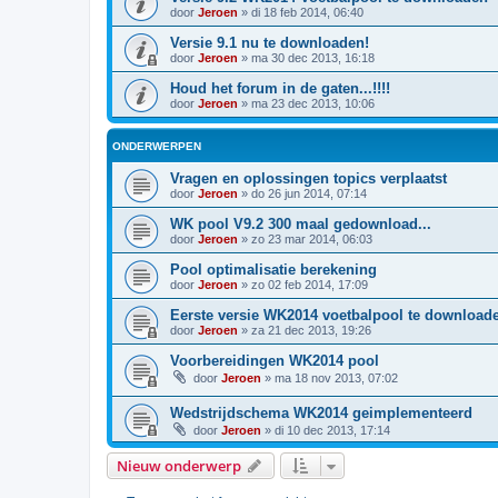
door
Jeroen
»
di 18 feb 2014, 06:40
Versie 9.1 nu te downloaden!
door
Jeroen
»
ma 30 dec 2013, 16:18
Houd het forum in de gaten...!!!!
door
Jeroen
»
ma 23 dec 2013, 10:06
ONDERWERPEN
Vragen en oplossingen topics verplaatst
door
Jeroen
»
do 26 jun 2014, 07:14
WK pool V9.2 300 maal gedownload...
door
Jeroen
»
zo 23 mar 2014, 06:03
Pool optimalisatie berekening
door
Jeroen
»
zo 02 feb 2014, 17:09
Eerste versie WK2014 voetbalpool te download
door
Jeroen
»
za 21 dec 2013, 19:26
Voorbereidingen WK2014 pool
door
Jeroen
»
ma 18 nov 2013, 07:02
Wedstrijdschema WK2014 geimplementeerd
door
Jeroen
»
di 10 dec 2013, 17:14
Nieuw onderwerp