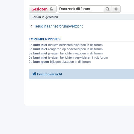
Zoek
Uitgebr
Gesloten
Forum is gesloten
Terug naar het forumoverzicht
FORUMPERMISSIES
Je
kunt niet
nieuwe berichten plaatsen in dit forum
Je
kunt niet
reageren op onderwerpen in dit forum
Je
kunt niet
je eigen berichten wijzigen in dit forum
Je
kunt niet
je eigen berichten verwijderen in dit forum
Je
kunt geen
bijlagen plaatsen in dit forum
Forumoverzicht