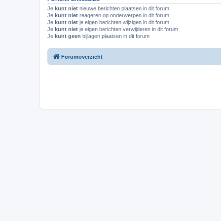
Je
kunt niet
nieuwe berichten plaatsen in dit forum
Je
kunt niet
reageren op onderwerpen in dit forum
Je
kunt niet
je eigen berichten wijzigen in dit forum
Je
kunt niet
je eigen berichten verwijderen in dit forum
Je
kunt geen
bijlagen plaatsen in dit forum
Forumoverzicht