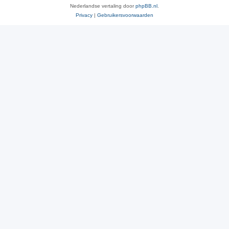
Nederlandse vertaling door
phpBB.nl
.
Privacy
|
Gebruikersvoorwaarden