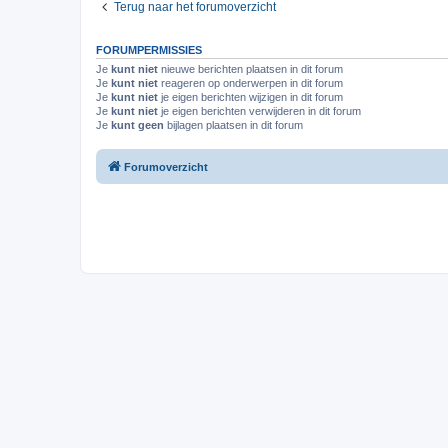
Terug naar het forumoverzicht
FORUMPERMISSIES
Je
kunt niet
nieuwe berichten plaatsen in dit forum
Je
kunt niet
reageren op onderwerpen in dit forum
Je
kunt niet
je eigen berichten wijzigen in dit forum
Je
kunt niet
je eigen berichten verwijderen in dit forum
Je
kunt geen
bijlagen plaatsen in dit forum
Forumoverzicht