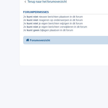
Terug naar het forumoverzicht
FORUMPERMISSIES
Je
kunt niet
nieuwe berichten plaatsen in dit forum
Je
kunt niet
reageren op onderwerpen in dit forum
Je
kunt niet
je eigen berichten wijzigen in dit forum
Je
kunt niet
je eigen berichten verwijderen in dit forum
Je
kunt geen
bijlagen plaatsen in dit forum
Forumoverzicht