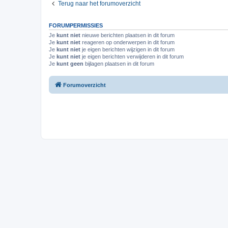
Terug naar het forumoverzicht
FORUMPERMISSIES
Je
kunt niet
nieuwe berichten plaatsen in dit forum
Je
kunt niet
reageren op onderwerpen in dit forum
Je
kunt niet
je eigen berichten wijzigen in dit forum
Je
kunt niet
je eigen berichten verwijderen in dit forum
Je
kunt geen
bijlagen plaatsen in dit forum
Forumoverzicht