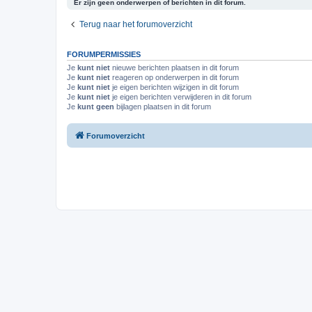
Er zijn geen onderwerpen of berichten in dit forum.
Terug naar het forumoverzicht
FORUMPERMISSIES
Je
kunt niet
nieuwe berichten plaatsen in dit forum
Je
kunt niet
reageren op onderwerpen in dit forum
Je
kunt niet
je eigen berichten wijzigen in dit forum
Je
kunt niet
je eigen berichten verwijderen in dit forum
Je
kunt geen
bijlagen plaatsen in dit forum
Forumoverzicht