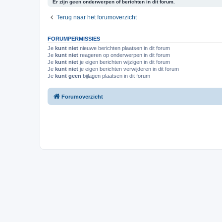
Er zijn geen onderwerpen of berichten in dit forum.
Terug naar het forumoverzicht
FORUMPERMISSIES
Je
kunt niet
nieuwe berichten plaatsen in dit forum
Je
kunt niet
reageren op onderwerpen in dit forum
Je
kunt niet
je eigen berichten wijzigen in dit forum
Je
kunt niet
je eigen berichten verwijderen in dit forum
Je
kunt geen
bijlagen plaatsen in dit forum
Forumoverzicht