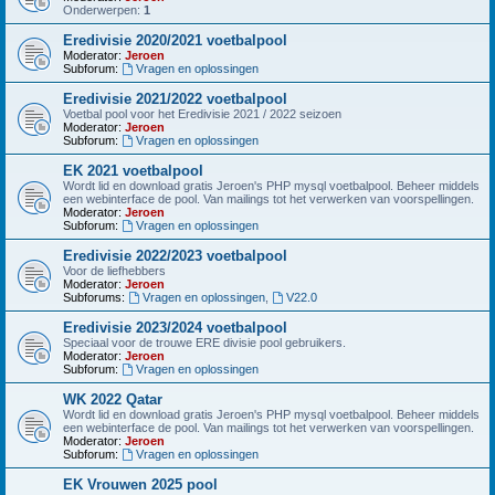
Onderwerpen:
1
Eredivisie 2020/2021 voetbalpool
Moderator:
Jeroen
Subforum:
Vragen en oplossingen
Eredivisie 2021/2022 voetbalpool
Voetbal pool voor het Eredivisie 2021 / 2022 seizoen
Moderator:
Jeroen
Subforum:
Vragen en oplossingen
EK 2021 voetbalpool
Wordt lid en download gratis Jeroen's PHP mysql voetbalpool. Beheer middels
een webinterface de pool. Van mailings tot het verwerken van voorspellingen.
Moderator:
Jeroen
Subforum:
Vragen en oplossingen
Eredivisie 2022/2023 voetbalpool
Voor de liefhebbers
Moderator:
Jeroen
Subforums:
Vragen en oplossingen
,
V22.0
Eredivisie 2023/2024 voetbalpool
Speciaal voor de trouwe ERE divisie pool gebruikers.
Moderator:
Jeroen
Subforum:
Vragen en oplossingen
WK 2022 Qatar
Wordt lid en download gratis Jeroen's PHP mysql voetbalpool. Beheer middels
een webinterface de pool. Van mailings tot het verwerken van voorspellingen.
Moderator:
Jeroen
Subforum:
Vragen en oplossingen
EK Vrouwen 2025 pool