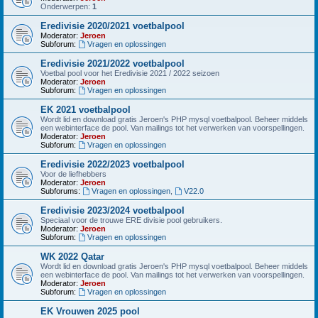
Onderwerpen:
1
Eredivisie 2020/2021 voetbalpool
Moderator:
Jeroen
Subforum:
Vragen en oplossingen
Eredivisie 2021/2022 voetbalpool
Voetbal pool voor het Eredivisie 2021 / 2022 seizoen
Moderator:
Jeroen
Subforum:
Vragen en oplossingen
EK 2021 voetbalpool
Wordt lid en download gratis Jeroen's PHP mysql voetbalpool. Beheer middels
een webinterface de pool. Van mailings tot het verwerken van voorspellingen.
Moderator:
Jeroen
Subforum:
Vragen en oplossingen
Eredivisie 2022/2023 voetbalpool
Voor de liefhebbers
Moderator:
Jeroen
Subforums:
Vragen en oplossingen
,
V22.0
Eredivisie 2023/2024 voetbalpool
Speciaal voor de trouwe ERE divisie pool gebruikers.
Moderator:
Jeroen
Subforum:
Vragen en oplossingen
WK 2022 Qatar
Wordt lid en download gratis Jeroen's PHP mysql voetbalpool. Beheer middels
een webinterface de pool. Van mailings tot het verwerken van voorspellingen.
Moderator:
Jeroen
Subforum:
Vragen en oplossingen
EK Vrouwen 2025 pool