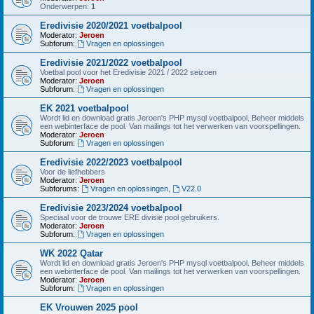
Onderwerpen:
1
Eredivisie 2020/2021 voetbalpool
Moderator:
Jeroen
Subforum:
Vragen en oplossingen
Eredivisie 2021/2022 voetbalpool
Voetbal pool voor het Eredivisie 2021 / 2022 seizoen
Moderator:
Jeroen
Subforum:
Vragen en oplossingen
EK 2021 voetbalpool
Wordt lid en download gratis Jeroen's PHP mysql voetbalpool. Beheer middels
een webinterface de pool. Van mailings tot het verwerken van voorspellingen.
Moderator:
Jeroen
Subforum:
Vragen en oplossingen
Eredivisie 2022/2023 voetbalpool
Voor de liefhebbers
Moderator:
Jeroen
Subforums:
Vragen en oplossingen
,
V22.0
Eredivisie 2023/2024 voetbalpool
Speciaal voor de trouwe ERE divisie pool gebruikers.
Moderator:
Jeroen
Subforum:
Vragen en oplossingen
WK 2022 Qatar
Wordt lid en download gratis Jeroen's PHP mysql voetbalpool. Beheer middels
een webinterface de pool. Van mailings tot het verwerken van voorspellingen.
Moderator:
Jeroen
Subforum:
Vragen en oplossingen
EK Vrouwen 2025 pool