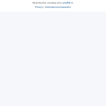
Nederlandse vertaling door
phpBB.nl
.
Privacy
|
Gebruikersvoorwaarden