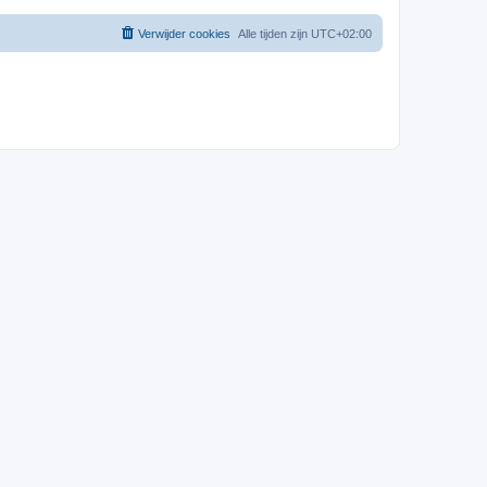
Verwijder cookies
Alle tijden zijn
UTC+02:00