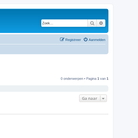
Zoek
Uitgebreid zoeken
Registreer
Aanmelden
0 onderwerpen • Pagina
1
van
1
Ga naar