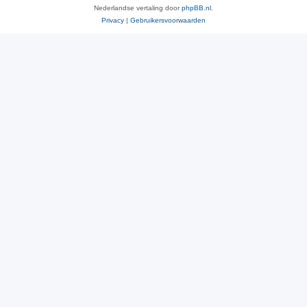
Nederlandse vertaling door
phpBB.nl
.
Privacy
|
Gebruikersvoorwaarden