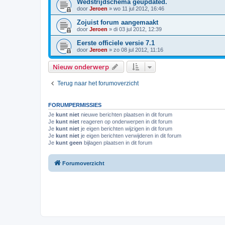
Wedstrijdschema geupdated.
door
Jeroen
»
wo 11 jul 2012, 16:46
Zojuist forum aangemaakt
door
Jeroen
»
di 03 jul 2012, 12:39
Eerste officiele versie 7.1
door
Jeroen
»
zo 08 jul 2012, 11:16
Nieuw onderwerp
Terug naar het forumoverzicht
FORUMPERMISSIES
Je
kunt niet
nieuwe berichten plaatsen in dit forum
Je
kunt niet
reageren op onderwerpen in dit forum
Je
kunt niet
je eigen berichten wijzigen in dit forum
Je
kunt niet
je eigen berichten verwijderen in dit forum
Je
kunt geen
bijlagen plaatsen in dit forum
Forumoverzicht