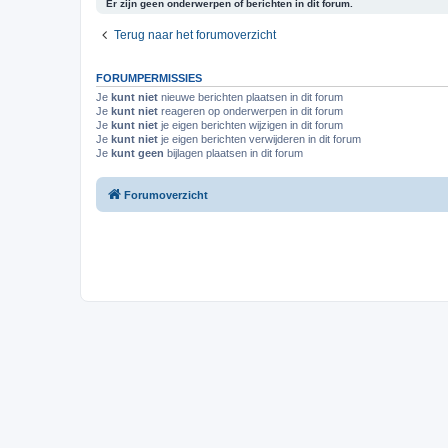
Er zijn geen onderwerpen of berichten in dit forum.
Terug naar het forumoverzicht
FORUMPERMISSIES
Je
kunt niet
nieuwe berichten plaatsen in dit forum
Je
kunt niet
reageren op onderwerpen in dit forum
Je
kunt niet
je eigen berichten wijzigen in dit forum
Je
kunt niet
je eigen berichten verwijderen in dit forum
Je
kunt geen
bijlagen plaatsen in dit forum
Forumoverzicht