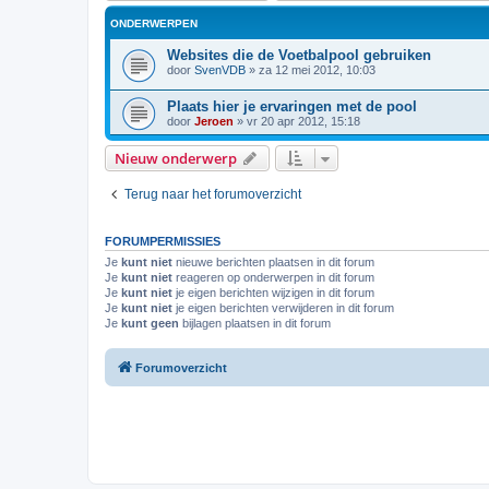
ONDERWERPEN
Websites die de Voetbalpool gebruiken
door
SvenVDB
»
za 12 mei 2012, 10:03
Plaats hier je ervaringen met de pool
door
Jeroen
»
vr 20 apr 2012, 15:18
Nieuw onderwerp
Terug naar het forumoverzicht
FORUMPERMISSIES
Je
kunt niet
nieuwe berichten plaatsen in dit forum
Je
kunt niet
reageren op onderwerpen in dit forum
Je
kunt niet
je eigen berichten wijzigen in dit forum
Je
kunt niet
je eigen berichten verwijderen in dit forum
Je
kunt geen
bijlagen plaatsen in dit forum
Forumoverzicht