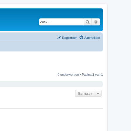
Zoek
Uitgebreid zoeken
Registreer
Aanmelden
0 onderwerpen • Pagina
1
van
1
Ga naar