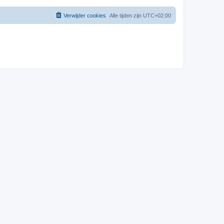
Verwijder cookies
Alle tijden zijn
UTC+02:00