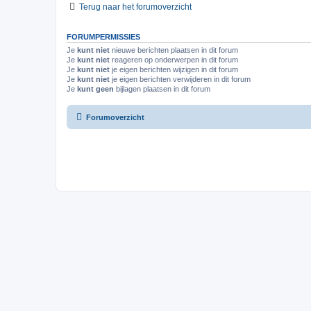
Terug naar het forumoverzicht
FORUMPERMISSIES
Je
kunt niet
nieuwe berichten plaatsen in dit forum
Je
kunt niet
reageren op onderwerpen in dit forum
Je
kunt niet
je eigen berichten wijzigen in dit forum
Je
kunt niet
je eigen berichten verwijderen in dit forum
Je
kunt geen
bijlagen plaatsen in dit forum
Forumoverzicht