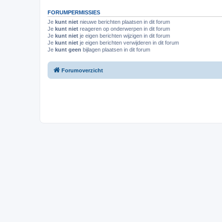
FORUMPERMISSIES
Je
kunt niet
nieuwe berichten plaatsen in dit forum
Je
kunt niet
reageren op onderwerpen in dit forum
Je
kunt niet
je eigen berichten wijzigen in dit forum
Je
kunt niet
je eigen berichten verwijderen in dit forum
Je
kunt geen
bijlagen plaatsen in dit forum
Forumoverzicht