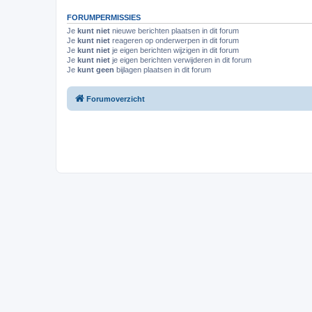
FORUMPERMISSIES
Je
kunt niet
nieuwe berichten plaatsen in dit forum
Je
kunt niet
reageren op onderwerpen in dit forum
Je
kunt niet
je eigen berichten wijzigen in dit forum
Je
kunt niet
je eigen berichten verwijderen in dit forum
Je
kunt geen
bijlagen plaatsen in dit forum
Forumoverzicht