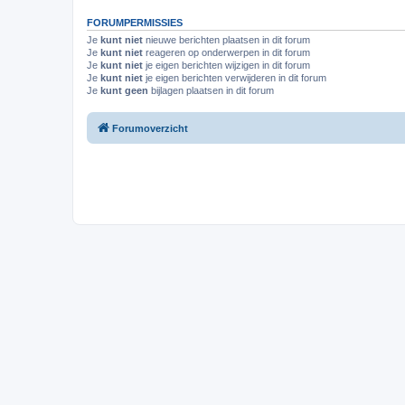
FORUMPERMISSIES
Je
kunt niet
nieuwe berichten plaatsen in dit forum
Je
kunt niet
reageren op onderwerpen in dit forum
Je
kunt niet
je eigen berichten wijzigen in dit forum
Je
kunt niet
je eigen berichten verwijderen in dit forum
Je
kunt geen
bijlagen plaatsen in dit forum
Forumoverzicht