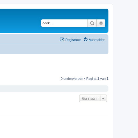
Zoek
Uitgebreid zoeken
Registreer
Aanmelden
0 onderwerpen • Pagina
1
van
1
Ga naar