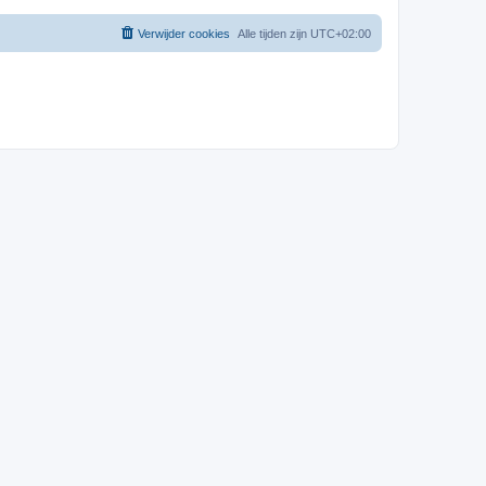
Verwijder cookies
Alle tijden zijn
UTC+02:00