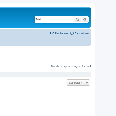
Zoek
Uitgebreid zoeken
Registreer
Aanmelden
0 onderwerpen • Pagina
1
van
1
Ga naar