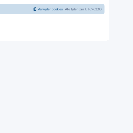
Verwijder cookies
Alle tijden zijn
UTC+02:00