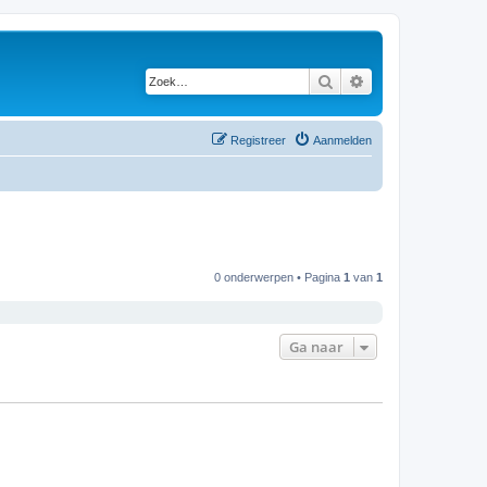
Zoek
Uitgebreid zoeken
Registreer
Aanmelden
0 onderwerpen • Pagina
1
van
1
Ga naar