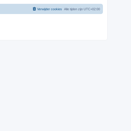
Verwijder cookies
Alle tijden zijn
UTC+02:00