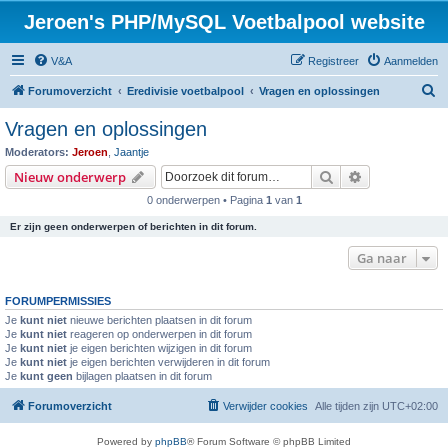
Jeroen's PHP/MySQL Voetbalpool website
V&A
Registreer
Aanmelden
Z
Forumoverzicht
Eredivisie voetbalpool
Vragen en oplossingen
o
Vragen en oplossingen
e
Moderators:
Jeroen
,
Jaantje
k
Zoek
Uitgebreid z
Nieuw onderwerp
0 onderwerpen • Pagina
1
van
1
Er zijn geen onderwerpen of berichten in dit forum.
Ga naar
FORUMPERMISSIES
Je
kunt niet
nieuwe berichten plaatsen in dit forum
Je
kunt niet
reageren op onderwerpen in dit forum
Je
kunt niet
je eigen berichten wijzigen in dit forum
Je
kunt niet
je eigen berichten verwijderen in dit forum
Je
kunt geen
bijlagen plaatsen in dit forum
Forumoverzicht
Verwijder cookies
Alle tijden zijn
UTC+02:00
Powered by
phpBB
® Forum Software © phpBB Limited