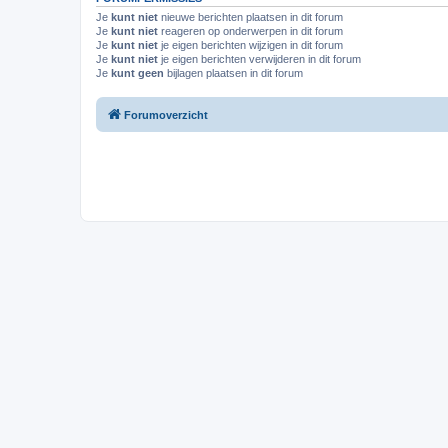
Je
kunt niet
nieuwe berichten plaatsen in dit forum
Je
kunt niet
reageren op onderwerpen in dit forum
Je
kunt niet
je eigen berichten wijzigen in dit forum
Je
kunt niet
je eigen berichten verwijderen in dit forum
Je
kunt geen
bijlagen plaatsen in dit forum
Forumoverzicht