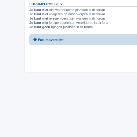
FORUMPERMISSIES
Je
kunt niet
nieuwe berichten plaatsen in dit forum
Je
kunt niet
reageren op onderwerpen in dit forum
Je
kunt niet
je eigen berichten wijzigen in dit forum
Je
kunt niet
je eigen berichten verwijderen in dit forum
Je
kunt geen
bijlagen plaatsen in dit forum
Forumoverzicht