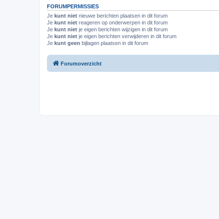
FORUMPERMISSIES
Je
kunt niet
nieuwe berichten plaatsen in dit forum
Je
kunt niet
reageren op onderwerpen in dit forum
Je
kunt niet
je eigen berichten wijzigen in dit forum
Je
kunt niet
je eigen berichten verwijderen in dit forum
Je
kunt geen
bijlagen plaatsen in dit forum
Forumoverzicht