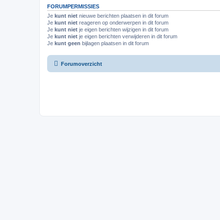
FORUMPERMISSIES
Je
kunt niet
nieuwe berichten plaatsen in dit forum
Je
kunt niet
reageren op onderwerpen in dit forum
Je
kunt niet
je eigen berichten wijzigen in dit forum
Je
kunt niet
je eigen berichten verwijderen in dit forum
Je
kunt geen
bijlagen plaatsen in dit forum
Forumoverzicht