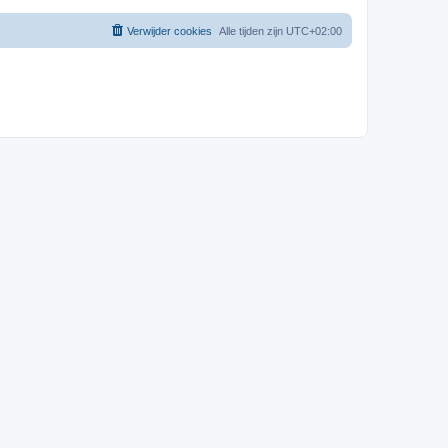
Verwijder cookies
Alle tijden zijn
UTC+02:00