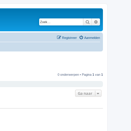
Zoek
Uitgebreid zoeken
Registreer
Aanmelden
0 onderwerpen • Pagina
1
van
1
Ga naar