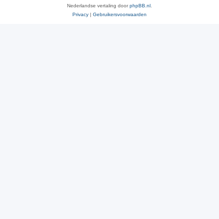
Nederlandse vertaling door
phpBB.nl
.
Privacy
|
Gebruikersvoorwaarden