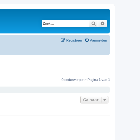
Zoek
Uitgebreid zoeken
Registreer
Aanmelden
0 onderwerpen • Pagina
1
van
1
Ga naar