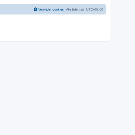
Verwijder cookies
Alle tijden zijn
UTC+02:00