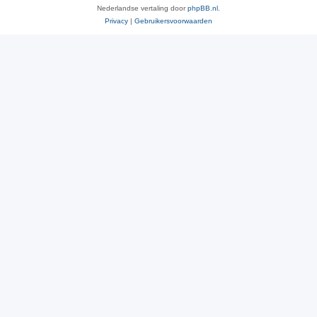
Nederlandse vertaling door
phpBB.nl
.
Privacy
|
Gebruikersvoorwaarden