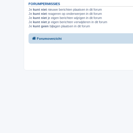
FORUMPERMISSIES
Je
kunt niet
nieuwe berichten plaatsen in dit forum
Je
kunt niet
reageren op onderwerpen in dit forum
Je
kunt niet
je eigen berichten wijzigen in dit forum
Je
kunt niet
je eigen berichten verwijderen in dit forum
Je
kunt geen
bijlagen plaatsen in dit forum
Forumoverzicht