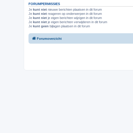
FORUMPERMISSIES
Je
kunt niet
nieuwe berichten plaatsen in dit forum
Je
kunt niet
reageren op onderwerpen in dit forum
Je
kunt niet
je eigen berichten wijzigen in dit forum
Je
kunt niet
je eigen berichten verwijderen in dit forum
Je
kunt geen
bijlagen plaatsen in dit forum
Forumoverzicht