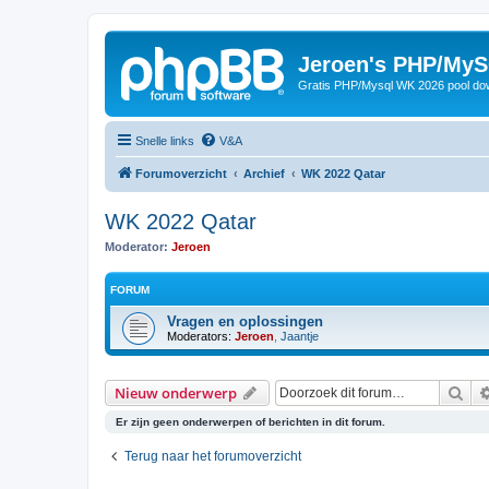
Jeroen's PHP/MyS
Gratis PHP/Mysql WK 2026 pool do
Snelle links
V&A
Forumoverzicht
Archief
WK 2022 Qatar
WK 2022 Qatar
Moderator:
Jeroen
FORUM
Vragen en oplossingen
Moderators:
Jeroen
,
Jaantje
Zoe
Nieuw onderwerp
Er zijn geen onderwerpen of berichten in dit forum.
Terug naar het forumoverzicht